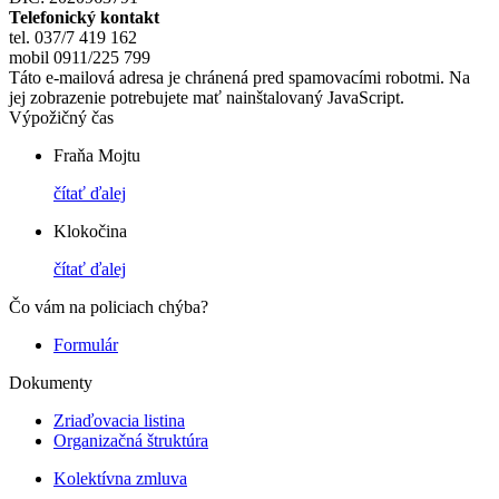
Telefonický kontakt
tel. 037/7 419 162
mobil 0911/225 799
Táto e-mailová adresa je chránená pred spamovacími robotmi. Na
jej zobrazenie potrebujete mať nainštalovaný JavaScript.
Výpožičný čas
Fraňa Mojtu
čítať ďalej
Klokočina
čítať ďalej
Čo vám na policiach chýba?
Formulár
Dokumenty
Zriaďovacia listina
Organizačná štruktúra
Kolektívna zmluva