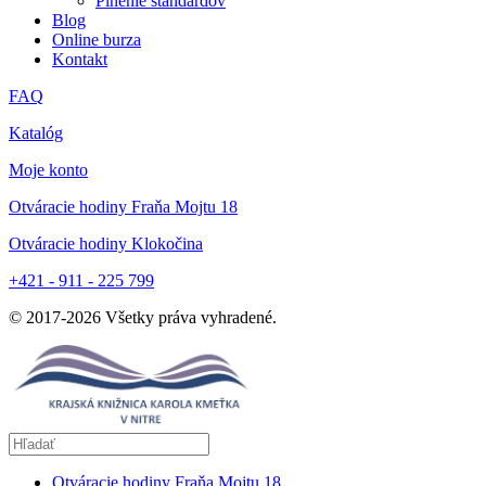
Plnenie štandardov
Blog
Online burza
Kontakt
FAQ
Katalóg
Moje konto
Otváracie hodiny Fraňa Mojtu 18
Otváracie hodiny Klokočina
+421 - 911 - 225 799
© 2017-
2026
Všetky práva vyhradené.
Otváracie hodiny Fraňa Mojtu 18