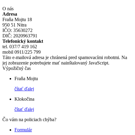
O nás
Adresa
Fraňa Mojtu 18
950 51 Nitra
IČO: 35630272
DIČ: 2020963791
Telefonický kontakt
tel. 037/7 419 162
mobil 0911/225 799
Táto e-mailová adresa je chránená pred spamovacími robotmi. Na
jej zobrazenie potrebujete mať nainštalovaný JavaScript.
Výpožičný čas
Fraňa Mojtu
čítať ďalej
Klokočina
čítať ďalej
Čo vám na policiach chýba?
Formulár