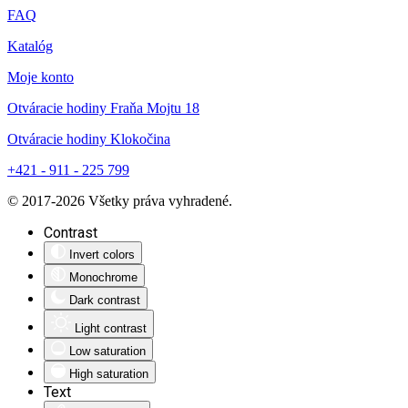
FAQ
Katalóg
Moje konto
Otváracie hodiny Fraňa Mojtu 18
Otváracie hodiny Klokočina
+421 - 911 - 225 799
© 2017-
2026
Všetky práva vyhradené.
Contrast
Invert colors
Monochrome
Dark contrast
Light contrast
Low saturation
High saturation
Text