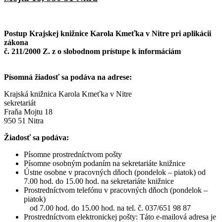
Postup Krajskej knižnice Karola Kmeťka v Nitre pri aplikácii
zákona
č. 211/2000 Z. z o slobodnom prístupe k informáciám
Písomná žiadosť sa podáva na adrese:
Krajská knižnica Karola Kmeťka v Nitre
sekretariát
Fraňa Mojtu 18
950 51 Nitra
Žiadosť sa podáva:
Písomne prostredníctvom pošty
Písomne osobným podaním na sekretariáte knižnice
Ústne osobne v pracovných dňoch (pondelok – piatok) od
7.00 hod. do 15.00 hod. na sekretariáte knižnice
Prostredníctvom telefónu v pracovných dňoch (pondelok –
piatok)
od 7.00 hod. do 15.00 hod. na tel. č. 037/651 98 87
Prostredníctvom elektronickej pošty:
Táto e-mailová adresa je