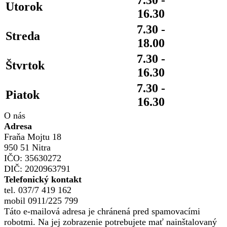
Utorok
16.30
7.30 -
Streda
18.00
7.30 -
Štvrtok
16.30
7.30 -
Piatok
16.30
O nás
Adresa
Fraňa Mojtu 18
950 51 Nitra
IČO: 35630272
DIČ: 2020963791
Telefonický kontakt
tel. 037/7 419 162
mobil 0911/225 799
Táto e-mailová adresa je chránená pred spamovacími
robotmi. Na jej zobrazenie potrebujete mať nainštalovaný