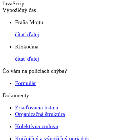
JavaScript.
Výpožičný čas
Fraňa Mojtu
čítať ďalej
Klokočina
čítať ďalej
Čo vám na policiach chýba?
Formulár
Dokumenty
Zriaďovacia listina
Organizačná štruktúra
Kolektívna zmluva
Knižničný a výpožičný poriadok