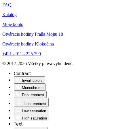
FAQ
Katalóg
Moje konto
Otváracie hodiny Fraňa Mojtu 18
Otváracie hodiny Klokočina
+421 - 911 - 225 799
© 2017-
2026
Všetky práva vyhradené.
Contrast
Invert colors
Monochrome
Dark contrast
Light contrast
Low saturation
High saturation
Text