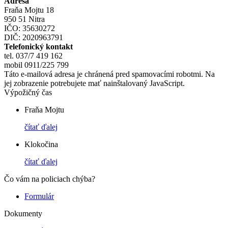
Adresa
Fraňa Mojtu 18
950 51 Nitra
IČO: 35630272
DIČ: 2020963791
Telefonický kontakt
tel. 037/7 419 162
mobil 0911/225 799
Táto e-mailová adresa je chránená pred spamovacími robotmi. Na
jej zobrazenie potrebujete mať nainštalovaný JavaScript.
Výpožičný čas
Fraňa Mojtu
čítať ďalej
Klokočina
čítať ďalej
Čo vám na policiach chýba?
Formulár
Dokumenty