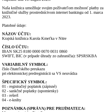
Naša knižnica umožňuje svojim požívateľom možnosť platby za
knižničné služby prostredníctvom internet bankingu od 1. marca
2023.
Platobné údaje:
NÁZOV ÚČTU:
Krajská knižnica Karola Kmeťka v Nitre
ČÍSLO ÚČTU:
IBAN SK25 8180 0000 0070 0031 0860
SWIFT, BIC (v prípade úhrady zo zahraničia): SPSRSKBA
VARIABILNÝ SYMBOL:
číslo čitateľského preukazu
pri elektronickej predregistrácii sa VS neuvádza
ŠPECIFICKÝ SYMBOL:
01 - registračný poplatok (zápisné)
02 - sankčné poplatky (upomienky)
03 - rešerš
04 - e-knihy
POZNÁMKA (SPRÁVA) PRE PRIJÍMATEĽA: