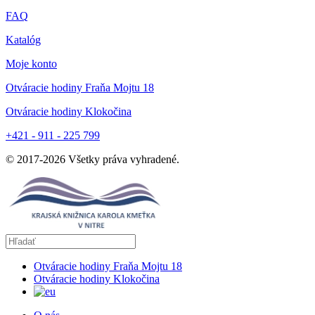
FAQ
Katalóg
Moje konto
Otváracie hodiny Fraňa Mojtu 18
Otváracie hodiny Klokočina
+421 - 911 - 225 799
© 2017-
2026
Všetky práva vyhradené.
Otváracie hodiny Fraňa Mojtu 18
Otváracie hodiny Klokočina