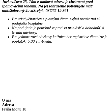
Jurkovičova 25,
Táto e-mailová adresa je chránená pred
spamovacími robotmi. Na jej zobrazenie potrebujete mať
nainštalovaný JavaScript.
, 037/65 19 861
Pre triedy/čitateľov s platnými čitateľskými preukazmi sú
podujatia bezplatné.
Na podujatia je potrebné vopred sa prihlásiť a dohodnúť si
termín návštevy.
Pre jednorazové návštevy knižnice bez registrácie čitateľov je
poplatok: 5,00 eur/trieda.
O nás
Adresa
Fraňa Mojtu 18