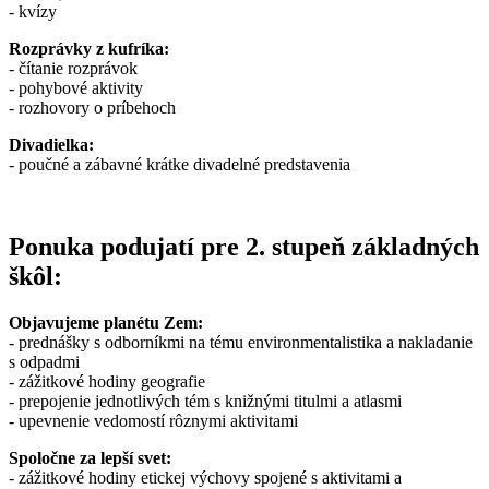
- kvízy
Rozprávky z kufríka:
- čítanie rozprávok
- pohybové aktivity
- rozhovory o príbehoch
Divadielka:
- poučné a zábavné krátke divadelné predstavenia
Ponuka podujatí pre 2. stupeň základných
škôl:
Objavujeme planétu Zem:
- prednášky s odborníkmi na tému environmentalistika a nakladanie
s odpadmi
- zážitkové hodiny geografie
- prepojenie jednotlivých tém s knižnými titulmi a atlasmi
- upevnenie vedomostí rôznymi aktivitami
Spoločne za lepší svet:
- zážitkové hodiny etickej výchovy spojené s aktivitami a