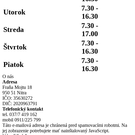
7.30 -
Utorok
16.30
7.30 -
Streda
17.00
7.30 -
Štvrtok
16.30
7.30 -
Piatok
16.30
O nás
Adresa
Fraňa Mojtu 18
950 51 Nitra
IČO: 35630272
DIČ: 2020963791
Telefonický kontakt
tel. 037/7 419 162
mobil 0911/225 799
Táto e-mailová adresa je chránená pred spamovacími robotmi. Na
jej zobrazenie potrebujete mať nainštalovaný JavaScript.