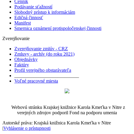
Cenník
Podávanie sťažností
Slobodný prístup k informáciám
Edičná činnosť
Manifest
Smernica oznámení protispoločenskej činnosti
Zverejňovanie
Zverejňovanie zmlúv - CRZ
Zmluvy - archív (do roku 2021)
Objednávky
Faktúry
Profil verejného obstarávateľa
___________________________
Voľné pracovné miesta
Webovú stránku Krajskej knižnice Karola Kmeťka v Nitre z
verejných zdrojov podporil Fond na podporu umenia
Autorské práva: Krajská knižnica Karola Kmeťka v Nitre
|
Vyhlásenie o prístupnosti