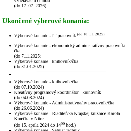
vzdelávaciu činnosť
(do 17. 07. 2026)
Ukončené výberové konania:
(do 18. 11. 2025)
Výberové konanie - IT pracovník
Výberové konanie - ekonomický administratívny pracovník/
čka
(do 7.11.2025)
Výberové konanie - knihovník/čka
(do 31.01.2025)
Výberové konanie - knihovník/čka
(do 07.10.2024)
Kreatívny programový koordinátor - knihovník
(do 04.08.2024)
Výberové konanie - Administratívna/ny pracovník/čka
(do 26.06.2024)
Výberové konanie - Riaditeľ/ka Krajskej knižnice Karola
Kmeťka v Nitre
00
(do 15. apríla 2024 do 14
hod.)
Výberové konanie - Šatniar-technik